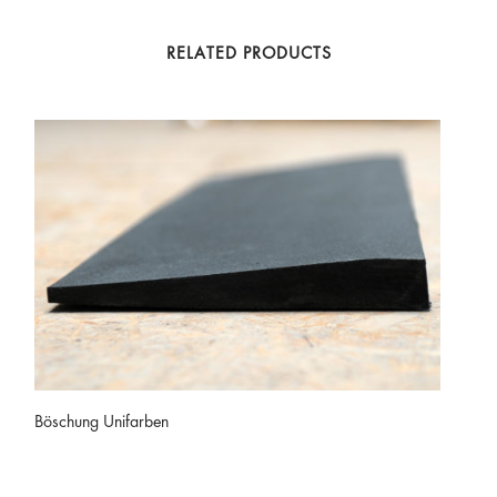
RELATED PRODUCTS
Böschung Unifarben
Puzz