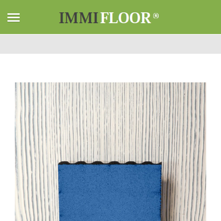
Home
Unkategorisiert
Quadratische Unifarben